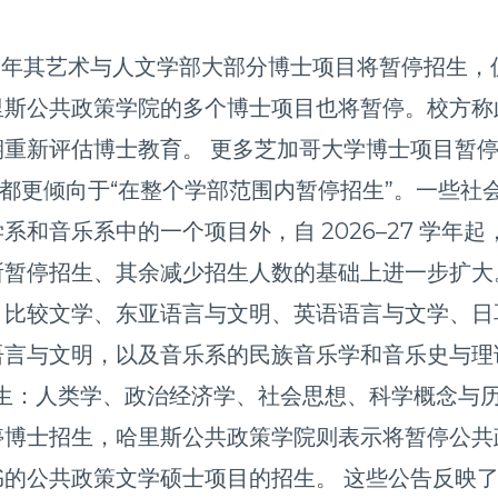
27 学年其艺术与人文学部大部分博士项目将暂停招
里斯公共政策学院的多个博士项目也将暂停。校方称
重新评估博士教育。 更多芝加哥大学博士项目暂停
人都更倾向于“在整个学部范围内暂停招生”。一些社
和音乐系中的一个项目外，自 2026–27 学年
暂停招生、其余减少招生人数的基础上进一步扩大
、比较文学、东亚语言与文明、英语语言与文学、日
言与文明，以及音乐系的民族音乐学和音乐史与理
项目招生：人类学、政治经济学、社会思想、科学概念
停博士招生，哈里斯公共政策学院则表示将暂停公共
的公共政策文学硕士项目的招生。 这些公告反映