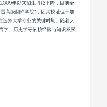
 自2009年以来招生持续下降，目前全
特雷高级翻译学院”，因其校址位于加
生正在选择大学专业的关键时期。随着人
语言学、历史学等依赖经验与知识积累