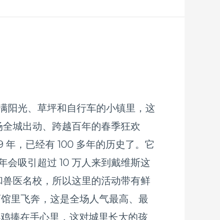
满阳光、草坪和自行车的小镇里，这
解为一场全城出动、跨越百年的春季狂欢
09 年，已经有 100 多年的历史了。它
会吸引超过 10 万人来到戴维斯这
农学和兽医名校，所以这里的活动带有鲜
在体育馆里飞奔，这是全场人气最高、最
小鸡捧在手心里，这对城里长大的孩