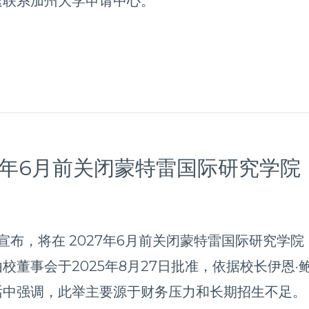
速联系加州大学申请中心。
7年6月前关闭蒙特雷国际研究学院（
lege）宣布，将在 2027年6月前关闭蒙特雷国际研究学
事会于2025年8月27日批准，依据校长伊恩·鲍康
中强调，此举主要源于财务压力和长期招生不足。