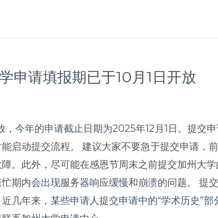
入学申请填报期已于10月1日开放
放，今年的申请截止日期为2025年12月1日。提交
能启动提交流程。 建议大家不要急于提交申请，
故障。此外，尽可能在感恩节周末之前提交加州大学
忙期内会出现服务器响应缓慢和崩溃的问题。 提
近几年来，某些申请人提交申请中的“学术历史”部