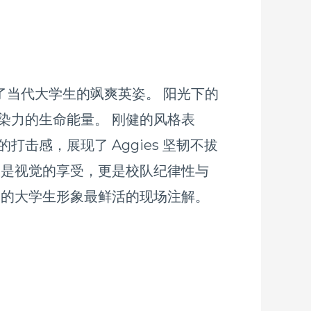
释了当代大学生的飒爽英姿。 阳光下的
染力的生命能量。 刚健的风格表
感，展现了 Aggies 坚韧不拔
仅是视觉的享受，更是校队纪律性与
力的大学生形象最鲜活的现场注解。