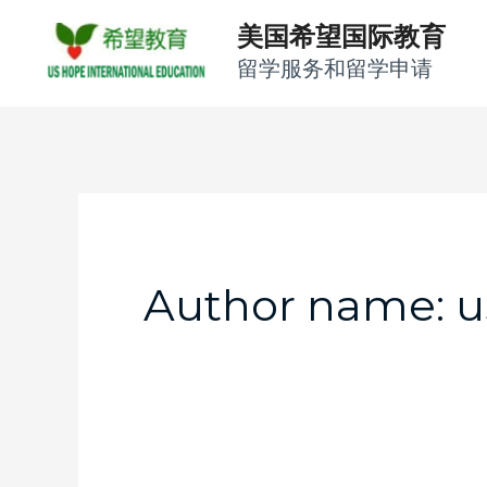
Skip
美国希望国际教育
to
留学服务和留学申请
content
Post
pagination
Author name: 