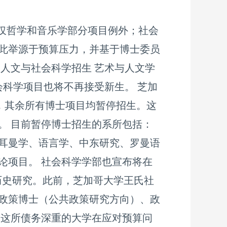
生，仅哲学和音乐学部分项目例外；社会
此举源于预算压力，并基于博士委员
人文与社会科学招生 艺术与人文学
会科学项目也将不再接受新生。 芝加
起，其余所有博士项目均暂停招生。这
。 目前暂停博士招生的系所包括：
耳曼学、语言学、中东研究、罗曼语
论项目。 社会科学学部也宣布将在
与历史研究。此前，芝加哥大学王氏社
政策博士（公共政策研究方向）、政
了这所债务深重的大学在应对预算问