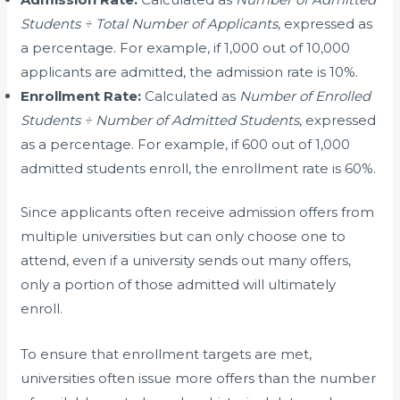
Students ÷ Total Number of Applicants
, expressed as
a percentage. For example, if 1,000 out of 10,000
applicants are admitted, the admission rate is 10%.
Enrollment Rate:
Calculated as
Number of Enrolled
Students ÷ Number of Admitted Students
, expressed
as a percentage. For example, if 600 out of 1,000
admitted students enroll, the enrollment rate is 60%.
Since applicants often receive admission offers from
multiple universities but can only choose one to
attend, even if a university sends out many offers,
only a portion of those admitted will ultimately
enroll.
To ensure that enrollment targets are met,
universities often issue more offers than the number