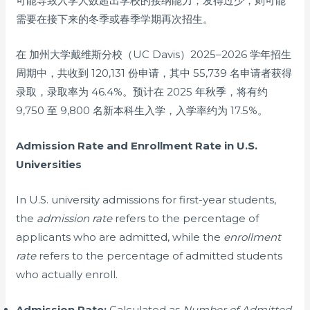
可能导致入学人数超出学校的接纳能力；发得过少，则可能
需要在接下来的冬季或春季学期再次招生。
在 加州大学戴维斯分校（UC Davis）2025–2026 学年招生
周期中，共收到 120,131 份申请，其中 55,739 名申请者获得
录取，录取率为 46.4%。预计在 2025 年秋季，将有约
9,750 至 9,800 名新本科生入学，入学率约为 17.5%。
Admission Rate and Enrollment Rate in U.S.
Universities
In U.S. university admissions for first-year students,
the
admission rate
refers to the percentage of
applicants who are admitted, while the
enrollment
rate
refers to the percentage of admitted students
who actually enroll.
Admission Rate:
Calculated as
Number of Admitted