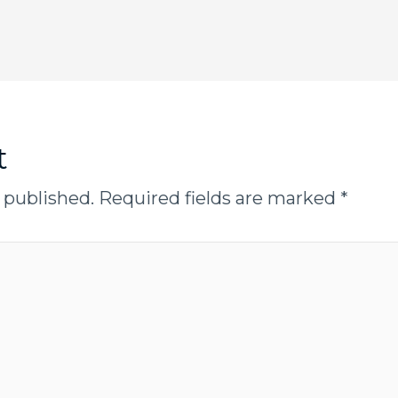
t
 published.
Required fields are marked
*