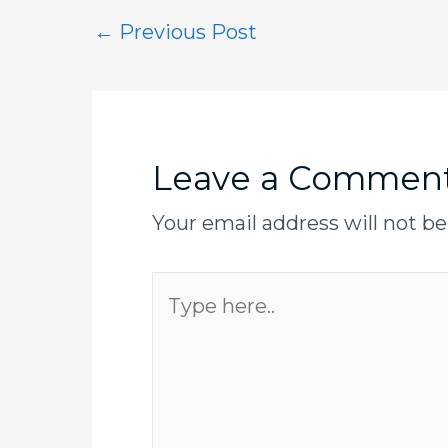
←
Previous Post
Leave a Commen
Your email address will not be
Type
here..