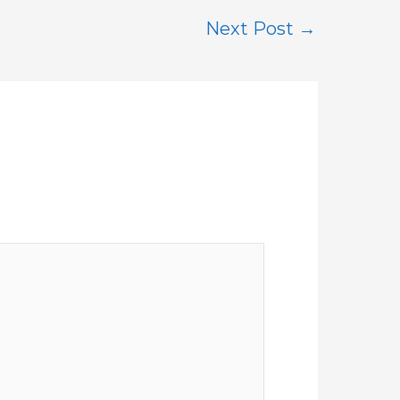
Next Post
→