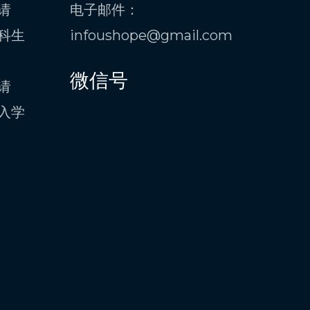
请
电子邮件：
科生
infoushope@gmail.com
微信号
请
入学