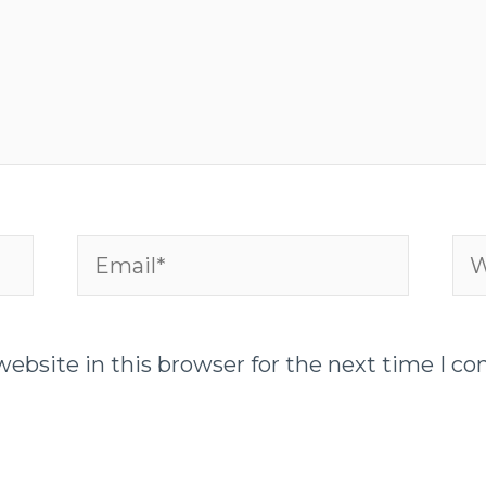
Email*
We
ebsite in this browser for the next time I c