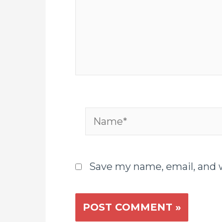
Name*
Save my name, email, and w