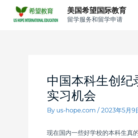
Skip
美国希望国际教育
to
留学服务和留学申请
content
Post
navigation
中国本科生创纪
实习机会
By
us-hope.com
/
2023年5月9
现在国内一些好学校的本科生真