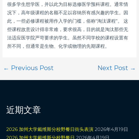
很多学生想学医，并以此为目标选修医学预科课程。通常情
况下，高年级课程的名额不足以容纳所有感兴趣的学生。因
此，一些必修课程被用作入学的门槛，俗称“淘汰课程”。 这
些课程故意设计得非常难，要求很高，目的就是淘汰那些无
法适应医学院严苛要求的学生。虽然不同学校的课程设置有
所不同，但通常是生物、化学或物理的先期课程。
←
Previous Post
Next Post
→
近期文章
2026 加州大学戴维斯分校野餐日街头表演
2026年4月19日
2026 加州大学戴维斯分校野餐日
2026年4月19日