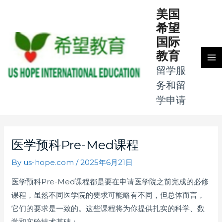
Skip
MA
美国
to
希望
M
content
国际
教育
留学服
务和留
学申请
Post
navigation
医学预科Pre-Med课程
By
us-hope.com
/
2025年6月21日
医学预科Pre-Med课程都是要在申请医学院之前完成的必修
课程，虽然不同医学院的要求可能略有不同，但总体而言，
它们的要求是一致的。这些课程将为你提供扎实的科学、数
学和实验技术基础：