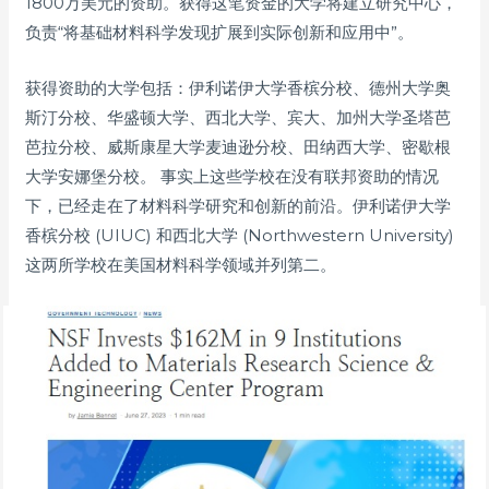
1800万美元的资助。获得这笔资金的大学将建立研究中心，
负责“将基础材料科学发现扩展到实际创新和应用中”。
获得资助的大学包括：伊利诺伊大学香槟分校、德州大学奥
斯汀分校、华盛顿大学、西北大学、宾大、加州大学圣塔芭
芭拉分校、威斯康星大学麦迪逊分校、田纳西大学、密歇根
大学安娜堡分校。 事实上这些学校在没有联邦资助的情况
下，已经走在了材料科学研究和创新的前沿。伊利诺伊大学
香槟分校 (UIUC) 和西北大学 (Northwestern University)
这两所学校在美国材料科学领域并列第二。